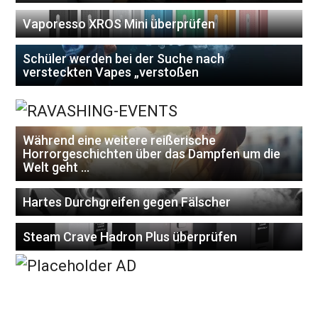
Vaporesso XROS Mini überprüfen
Schüler werden bei der Suche nach
versteckten Vapes „verstoßen
Während eine weitere reißerische
Horrorgeschichten über das Dampfen um die
Welt geht …
Hartes Durchgreifen gegen Fälscher
Steam Crave Hadron Plus überprüfen
About this author