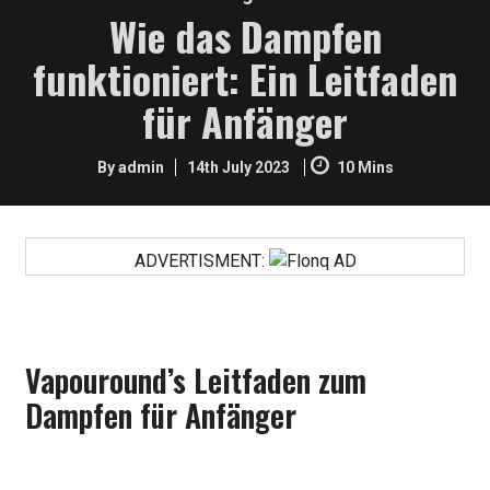
Wie das Dampfen
funktioniert: Ein Leitfaden
für Anfänger
By admin
14th July 2023
10 Mins
ADVERTISMENT:
Vapouround’s Leitfaden zum
Dampfen für Anfänger
Wollen Sie mit dem Rauchen aufhören und Dampfen